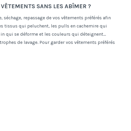
VÊTEMENTS SANS LES ABÎMER ?
ge, séchage, repassage de vos vêtements préférés afin
es tissus qui peluchent, les pulls en cachemire qui
lin qui se déforme et les couleurs qui déteignent...
strophes de lavage. Pour garder vos vêtements préférés