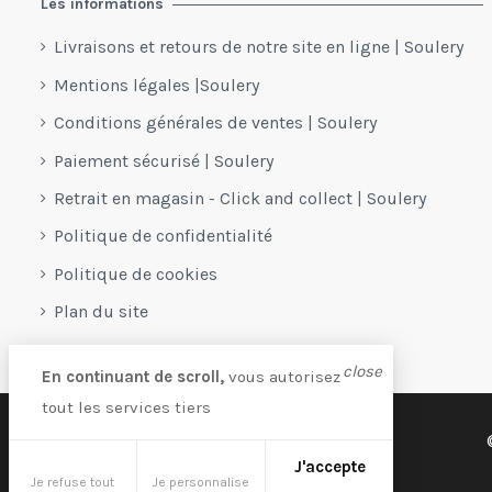
Les informations
Livraisons et retours de notre site en ligne | Soulery
Mentions légales |Soulery
Conditions générales de ventes | Soulery
Paiement sécurisé | Soulery
Retrait en magasin - Click and collect | Soulery
Politique de confidentialité
Politique de cookies
Plan du site
close
En continuant de scroll,
vous autorisez
tout les services tiers
J'accepte
Je refuse tout
Je personnalise