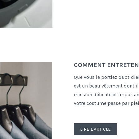
COMMENT ENTRETENI
Que vous le portiez quotidi
est un beau vêtement dont il
mission délicate et important
votre costume passe par plei
LIRE L'ARTICLE