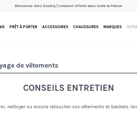
Bienvenue chez Soulery | Livraison offerte dans toute la France
IE
PRÊT À PORTER
ACCESSOIRES
CHAUSSURES
MARQUES
OUTL
toyage de vêtements
CONSEILS ENTRETIEN
r, nettoyer ou encore retoucher vos vêtements et baskets. Vous