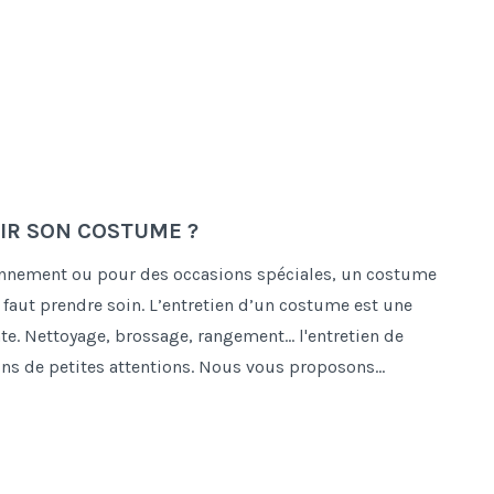
R SON COSTUME ?
ennement ou pour des occasions spéciales, un costume
 faut prendre soin. L’entretien d’un costume est une
e. Nettoyage, brossage, rangement... l'entretien de
ns de petites attentions. Nous vous proposons...