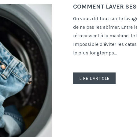
COMMENT LAVER SES 
On vous dit tout sur le lava
de ne pas les abîmer. Entre l
rétrecissent à la machine, le 
Impossible d'éviter les cata
le plus longtemps...
LIRE L'ARTICLE