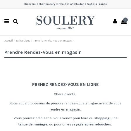
Bienvenue chez Soulery | Livraison offerte dans toute la France
0
Accueil
La boutique
Prendre Rendez-Vous en magasin
Prendre Rendez-Vous en magasin
PRENEZ RENDEZ-VOUS EN LIGNE
Chers clients,
Nous vous proposons de prendre rendez-vous en ligne avant de vous
rendre en magasin.
Vous pouvez préciser si vous venez pour faire du
shopping
, une
tenue de mariage
, ou pour un
essayage après retouches
.