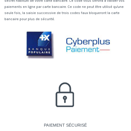
secret habituel de votre carte bancaire. Ce code vous servira à valider vos
paiements en ligne par carte bancaire. Ce code ne peut être utilisé qu'une
seule fois, la saisie successive de trois codes faux bloqueront la carte
bancaire pour plus de sécurité.
PAIEMENT SÉCURISÉ