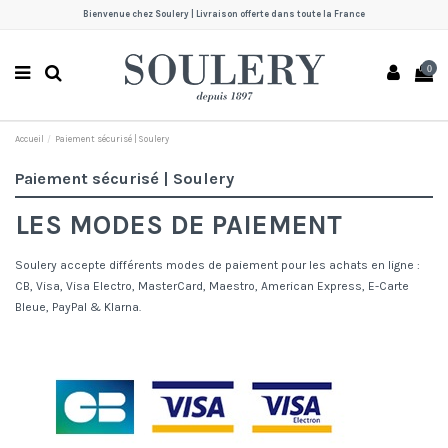
Bienvenue chez Soulery | Livraison offerte dans toute la France
0
Accueil
Paiement sécurisé | Soulery
Paiement sécurisé | Soulery
LES MODES DE PAIEMENT
Soulery accepte différents modes de paiement pour les achats en ligne :
CB, Visa, Visa Electro, MasterCard, Maestro, American Express, E-Carte
Bleue, PayPal & Klarna.