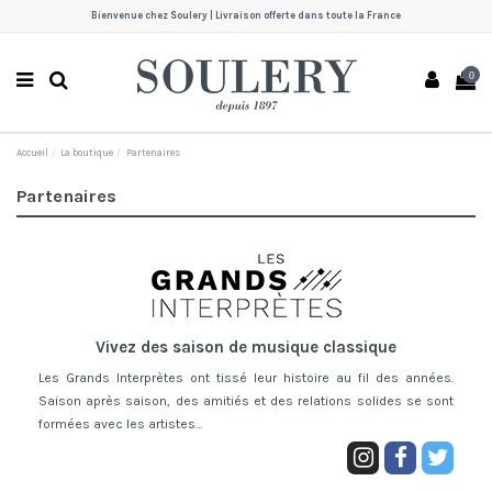
Bienvenue chez Soulery | Livraison offerte dans toute la France
0
Accueil
La boutique
Partenaires
Partenaires
Vivez des saison de musique classique
Les Grands Interprètes ont tissé leur histoire au fil des années.
Saison après saison, des amitiés et des relations solides se sont
formées avec les artistes…