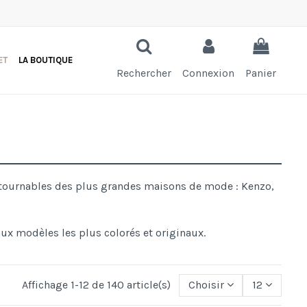
ET
LA BOUTIQUE
Rechercher
Connexion
Panier
ntournables des plus grandes maisons de mode : Kenzo,
e aux modèles les plus colorés et originaux.
Affichage 1-12 de 140 article(s)
Choisir
12