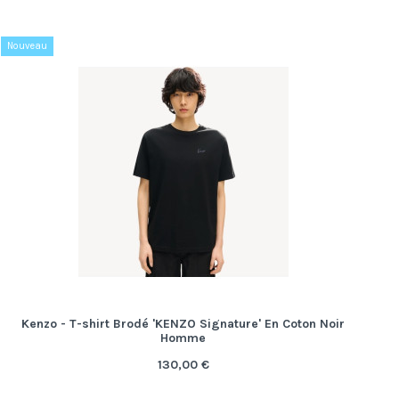
Nouveau
Kenzo - T-shirt Brodé 'KENZO Signature' En Coton Noir
Homme
130,00 €