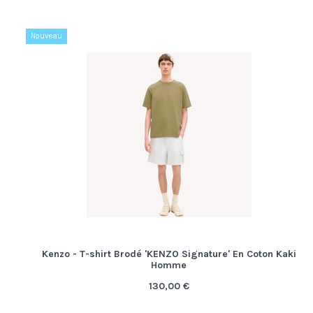
Nouveau
Kenzo - T-shirt Brodé 'KENZO Signature' En Coton Kaki
Homme
130,00 €