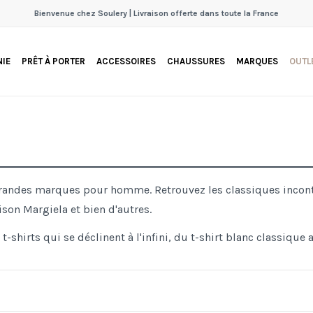
Bienvenue chez Soulery | Livraison offerte dans toute la France
IE
PRÊT À PORTER
ACCESSOIRES
CHAUSSURES
MARQUES
OUTL
e grandes marques pour homme. Retrouvez les classiques inco
son Margiela et bien d'autres.
 t-shirts qui se déclinent à l'infini, du t-shirt blanc classiqu