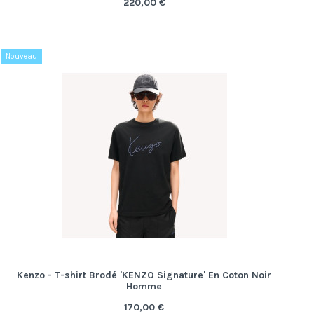
220,00 €
Nouveau
Kenzo - T-shirt Brodé 'KENZO Signature' En Coton Noir
Homme
170,00 €