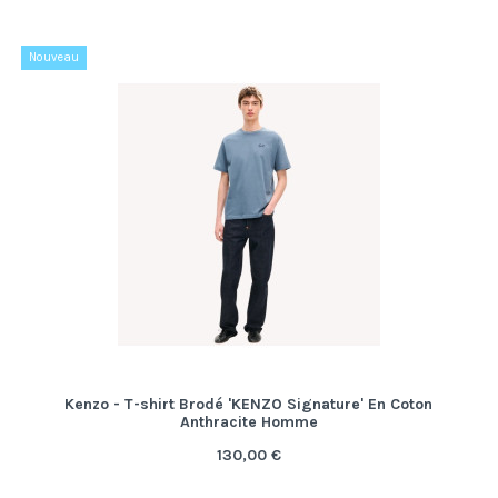
Nouveau
Kenzo - T-shirt Brodé 'KENZO Signature' En Coton
Anthracite Homme
130,00 €