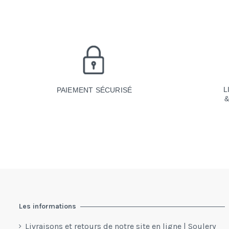
L
PAIEMENT SÉCURISÉ
Les informations
Livraisons et retours de notre site en ligne | Soulery