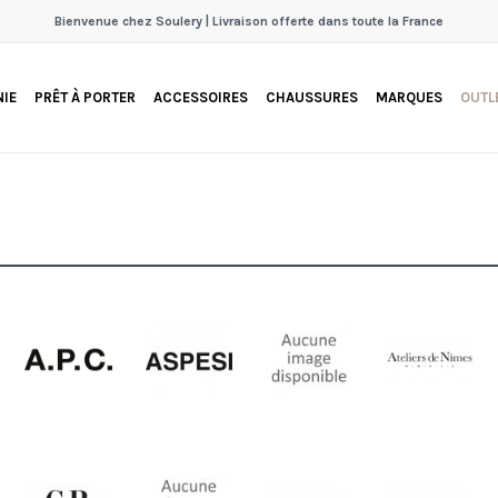
Bienvenue chez Soulery | Livraison offerte dans toute la France
IE
PRÊT À PORTER
ACCESSOIRES
CHAUSSURES
MARQUES
OUTL