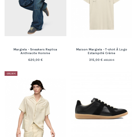
Margiela - Sneakers Replica
Maison Margiela - T-shirt À Logo
Anthracite Homme
Estampillé Crème
620,00 €
315,00 €
450,00 €
-205,00 €