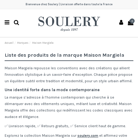
Bienvenue chez Soulery | Livraison offerte dans toute la France
0
Accueil
Marques
Maison Margiela
Liste des produits de la marque Maison Margiela
Maison Margiela repousse les conventions avec des créations qui allient
l'innovation stylistique à un savoir-faire d’exception. Chaque pièce propose
un équilibre subtil entre tradition et modernité, pour un style urbain affirmé.
Une identité forte dans la mode contemporaine
La marque s’adresse à l’homme contemporain qui cherche à se
démarquer avec des vêtements uniques, mêlant luxe et créativité. Maison
Margiela offre des collections qui redéfinissent les codes classiques avec
audace et élégance.
✅ Livraison rapide, ✅ Retours gratuits, ✅ Service client haut de gamme.
Explorez la collection Maison Margiela sur
soulery.com
et affirmez votre