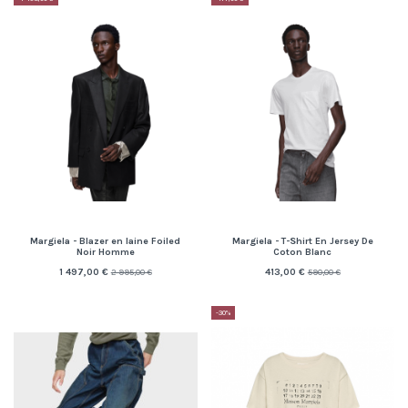
Margiela - Blazer en laine Foiled
Margiela - T-Shirt En Jersey De
Noir Homme
Coton Blanc
1 497,00 €
413,00 €
2 995,00 €
590,00 €
-30%