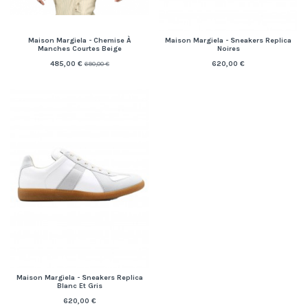
Maison Margiela - Chemise À
Maison Margiela - Sneakers Replica
Manches Courtes Beige
Noires
485,00 €
620,00 €
690,00 €
Maison Margiela - Sneakers Replica
Blanc Et Gris
620,00 €