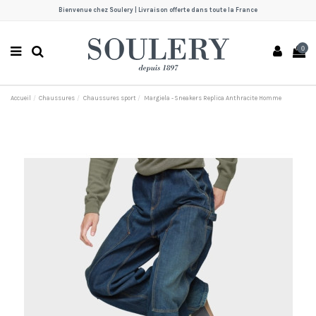
Bienvenue chez Soulery | Livraison offerte dans toute la France
0
Accueil
Chaussures
Chaussures sport
Margiela - Sneakers Replica Anthracite Homme