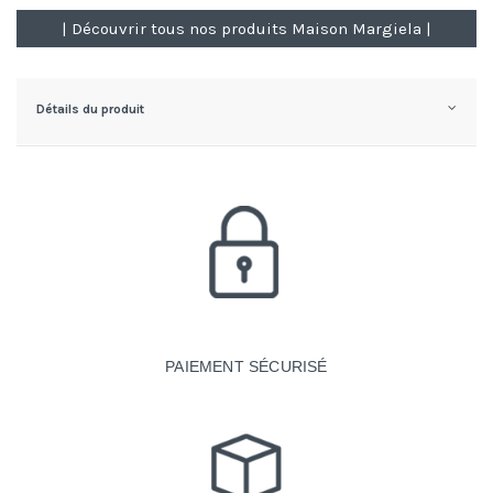
| Découvrir tous nos produits Maison Margiela |
Détails du produit
PAIEMENT SÉCURISÉ