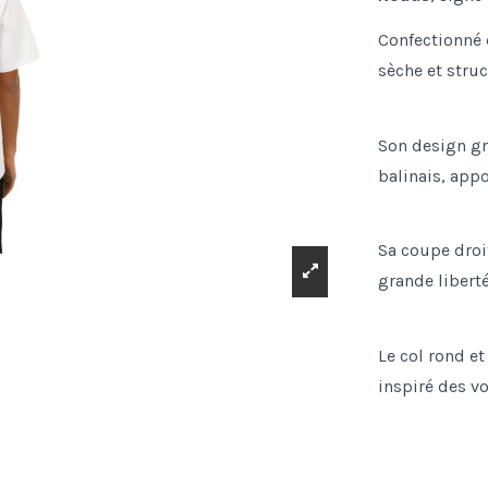
Confectionné 
sèche et struc
Son design gr
balinais, appo
Sa coupe droi
grande liber
Le col rond et
inspiré des vo