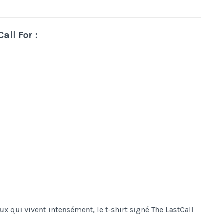
ll For :
 qui vivent intensément, le t-shirt signé The LastCall