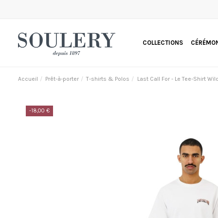
COLLECTIONS
CÉRÉMON
Accueil
Prêt-à-porter
T-shirts & Polos
Last Call For - Le Tee-Shirt 
-18,00 €