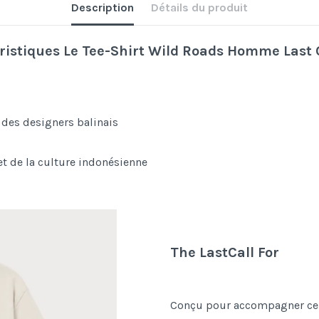
Description
Détails du produit
ristiques Le Tee-Shirt Wild Roads Homme Last Ca
des designers balinais
 et de la culture indonésienne
The LastCall For
Conçu pour accompagner ceux