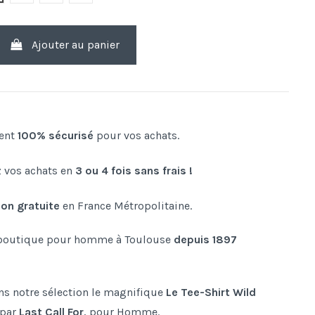
Ajouter au panier
ent
100% sécurisé
pour vos achats.
 vos achats en
3 ou 4 fois sans frais !
son gratuite
en France Métropolitaine.
boutique pour homme à Toulouse
depuis 1897
s notre sélection le magnifique
Le Tee-Shirt Wild
 par
Last Call For
,
pour Homme.