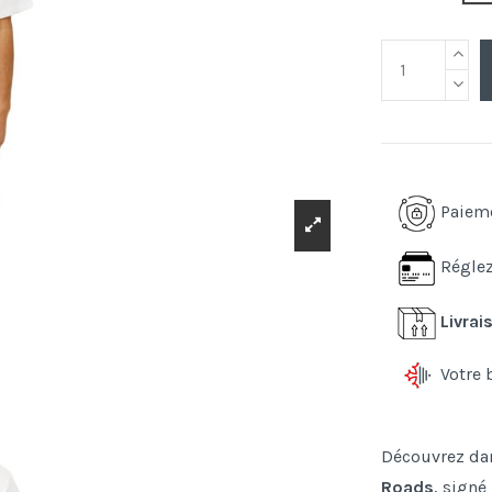
Paiem
Réglez
Livrai
Votre 
Découvrez dan
Roads
, signé