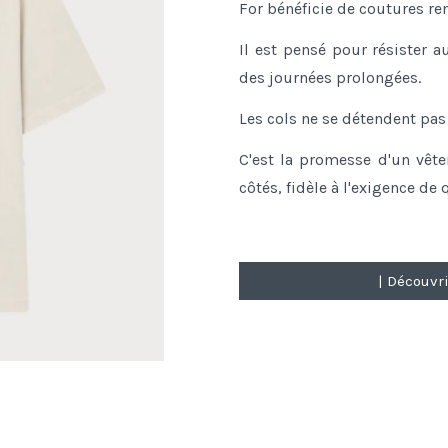
For bénéficie de coutures ren
Il est pensé pour résister 
des journées prolongées.
Les cols ne se détendent pas e
C'est la promesse d'un vête
côtés, fidèle à l'exigence de
| Découvri