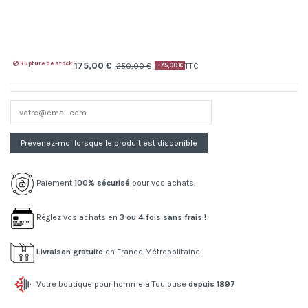
Rupture de stock
175,00 €
250,00 €
TTC
-75,00 €
Paiement
100% sécurisé
pour vos achats.
Réglez vos achats en
3 ou 4 fois sans frais !
Livraison gratuite
en France Métropolitaine.
Votre boutique pour homme à Toulouse
depuis 1897