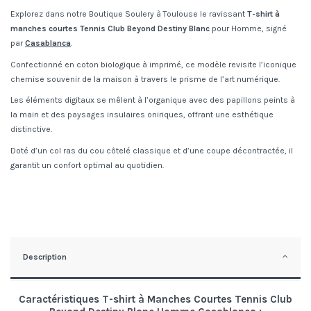
Explorez dans notre Boutique Soulery à Toulouse le ravissant
T-shirt à
manches courtes Tennis Club Beyond Destiny Blanc
pour Homme, signé
par
Casablanca
.
Confectionné en coton biologique à imprimé, ce modèle revisite l’iconique
chemise souvenir de la maison à travers le prisme de l’art numérique.
Les éléments digitaux se mêlent à l’organique avec des papillons peints à
la main et des paysages insulaires oniriques, offrant une esthétique
distinctive.
Doté d’un col ras du cou côtelé classique et d’une coupe décontractée, il
garantit un confort optimal au quotidien.
Description
Caractéristiques T-shirt à Manches Courtes Tennis Club