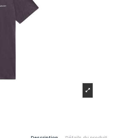
Description
Détails du produit