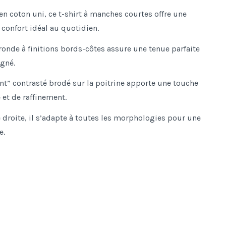
en coton uni, ce t-shirt à manches courtes offre une
 confort idéal au quotidien.
ronde à finitions bords-côtes assure une tenue parfaite
igné.
nt” contrasté brodé sur la poitrine apporte une touche
 et de raffinement.
 droite, il s’adapte à toutes les morphologies pour une
e.