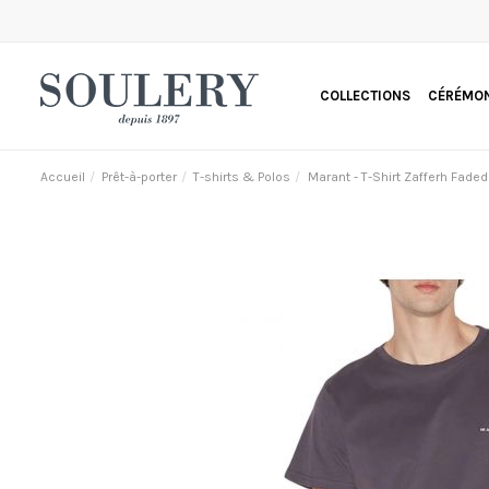
COLLECTIONS
CÉRÉMON
Accueil
Prêt-à-porter
T-shirts & Polos
Marant - T-Shirt Zafferh Faded