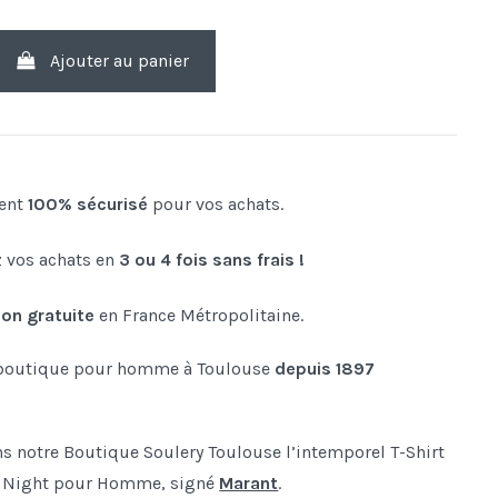
Ajouter au panier
ent
100% sécurisé
pour vos achats.
 vos achats en
3 ou 4 fois sans frais !
son gratuite
en France Métropolitaine.
boutique pour homme à Toulouse
depuis 1897
s notre Boutique Soulery Toulouse l’intemporel T-Shirt
d Night pour Homme, signé
Marant
.