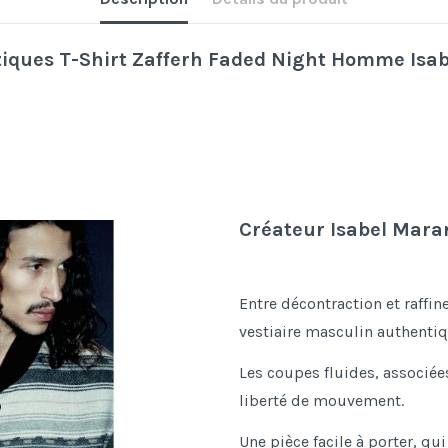
tiques T-Shirt Zafferh Faded Night Homme Isab
Créateur Isabel Mara
Entre décontraction et raffin
vestiaire masculin authentiq
Les coupes fluides, associées
liberté de mouvement.
Une pièce facile à porter, qui