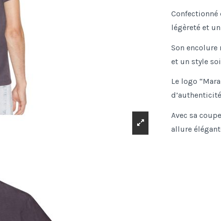
Confectionné 
légèreté et un
Son encolure 
et un style so
Le logo “Mara
d’authenticité
Avec sa coupe
allure élégant