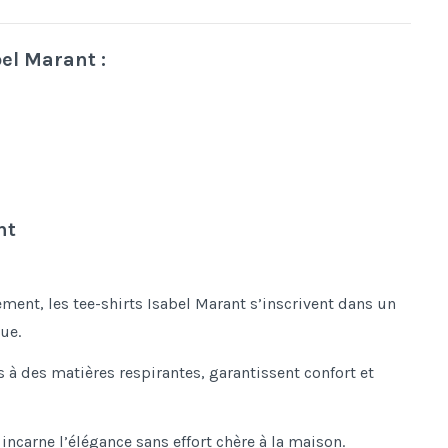
el Marant :
nt
ement, les tee-shirts Isabel Marant s’inscrivent dans un
ue.
 à des matières respirantes, garantissent confort et
 incarne l’élégance sans effort chère à la maison.