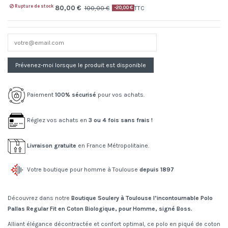
Rupture de stock
80,00 €
100,00 €
TTC
-20,00 €
Paiement
100% sécurisé
pour vos achats.
Réglez vos achats en
3 ou 4 fois sans frais !
Livraison gratuite
en France Métropolitaine.
Votre boutique pour homme à Toulouse
depuis 1897
Découvrez dans notre
Boutique Soulery à Toulouse l’incontournable Polo
Pallas Regular Fit en Coton Biologique, pour Homme, signé Boss.
Alliant élégance décontractée et confort optimal, ce polo en piqué de coton