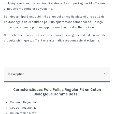
biologique assure une respirabilité idéale. Sa coupe Regular Fit offre une
silhouette moderne et polyvalente.
Son design épuré est sublimé par un col en maille plate et une patte de
boutonnage à deux boutons pour un ajustement personnalisé. Un logo
brodé discret sur la poitrine apporte une touche d’authenticité.ù
Confectionné dans le respect des normes écologiques, il est exempt de
produits chimiques, offrant une alternative responsable et élégante.
Description
Caractéristiques
Polo Pallas Regular Fit en Coton
Biologique Homme Boss
:
Couleur : Beige clair
Coupe : Regular Fit
Col en maille plate