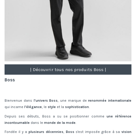
| Découvrir tous nos produits Boss |
Boss
Bienvenue dans
l'univers Boss
, une marque de
renommée internationale
qui incarne
l'élégance
, le
style
et la
sophistication
.
Depuis ses débuts, Boss a su se positionner comme
une référence
incontournable
dans le
monde de la mode
.
Fondée il y a
plusieurs décennies
,
Boss
s'est imposée grâce à sa
vision