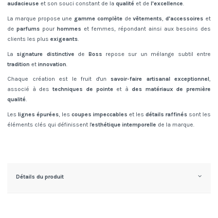
audacieuse
et son souci constant de la
qualité
et de
l'excellence
.
La marque propose une
gamme complète
de
vêtements
,
d'accessoires
et
de
parfums
pour
hommes
et femmes, répondant ainsi aux besoins des
clients les plus
exigeants
.
La
signature distinctive
de
Boss
repose sur un mélange subtil entre
tradition
et
innovation
.
Chaque création est le fruit d'un
savoir-faire artisanal exceptionnel
,
associé à des
techniques de pointe
et à
des matériaux de première
qualité
.
Les
lignes épurées
, les
coupes impeccables
et les
détails raffinés
sont les
éléments clés qui définissent l'
esthétique intemporelle
de la marque.
Détails du produit