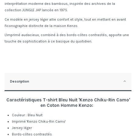
interprétation moderne des bambous, inspirée des archives de la
collection JUNGLE JAP lancée en 1975.
Ce modèle en jersey léger allie confort et style, tout en mettant en avant
l'iconographie distincte de la maison Kenzo.
L'imprimé audacieux, combiné à des bords-côtes contrastés, apporte une
touche de sophistication à ce basique du quotidien.
Description
Caractéristiques
T-shirt Bleu Nuit 'Kenzo Chiku-Rin Camo'
en Coton Homme Kenzo:
Couleur : Bleu Nuit
Imprimé 'Kenzo Chiku-Rin Camo'
Jersey léger
Bords-côtes contrastés