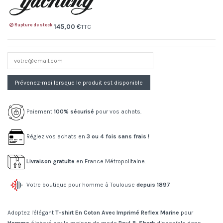
Rupture de stock
145,00 €
TTC
Paiement
100% sécurisé
pour vos achats.
Réglez vos achats en
3 ou 4 fois sans frais !
Livraison gratuite
en France Métropolitaine.
Votre boutique pour homme à Toulouse
depuis 1897
Adoptez l'élégant
T-shirt En Coton Avec Imprimé Reflex Marine
pour