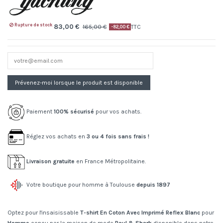
Rupture de stock
83,00 €
165,00 €
TTC
-82,00 €
Paiement
100% sécurisé
pour vos achats.
Réglez vos achats en
3 ou 4 fois sans frais !
Livraison gratuite
en France Métropolitaine.
Votre boutique pour homme à Toulouse
depuis 1897
Optez pour l'insaisissable
T-shirt En Coton Avec Imprimé Reflex Blanc
pour