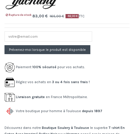
Rupture de stock
83,00 €
165,00 €
TTC
-82,00 €
Paiement
100% sécurisé
pour vos achats.
Réglez vos achats en
3 ou 4 fois sans frais !
Livraison gratuite
en France Métropolitaine.
Votre boutique pour homme à Toulouse
depuis 1897
Découvrez dans notre
Boutique Soulery à Toulouse
le superbe
T-shirt En