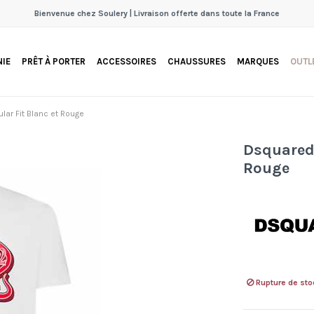
Bienvenue chez Soulery | Livraison offerte dans toute la France
IE
PRÊT À PORTER
ACCESSOIRES
CHAUSSURES
MARQUES
OUTL
lar Fit Blanc et Rouge
Dsquared2
Rouge
Rupture de sto