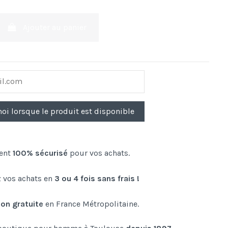
Ajouter au panier
ent
100% sécurisé
pour vos achats.
 vos achats en
3 ou 4 fois sans frais !
son gratuite
en France Métropolitaine.