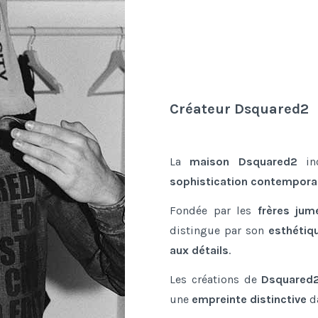
Créateur Dsquared2
La
maison Dsquared2
inc
sophistication contempora
Fondée par les
frères jum
distingue par son
esthétiqu
aux détails
.
Les créations de
Dsquared
une
empreinte distinctive
d