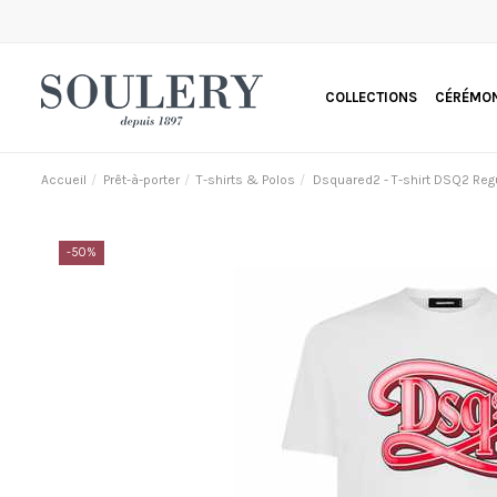
COLLECTIONS
CÉRÉMON
Accueil
Prêt-à-porter
T-shirts & Polos
Dsquared2 - T-shirt DSQ2 Regu
-50%