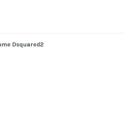
mme
Dsquared2