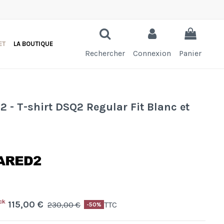
ET
LA BOUTIQUE
Rechercher
Connexion
Panier
 - T-shirt DSQ2 Regular Fit Blanc et
ck
115,00 €
230,00 €
TTC
-50%