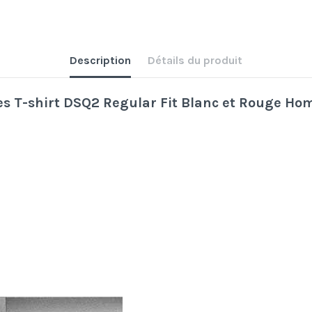
Description
Détails du produit
es
T-shirt DSQ2 Regular Fit Blanc et Rouge
Ho