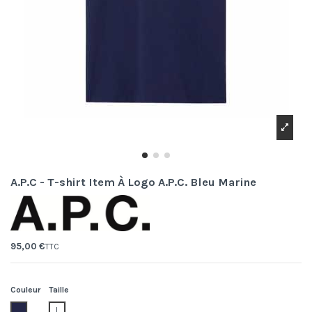
A.P.C - T-shirt Item À Logo A.P.C. Bleu Marine
95,00 €
TTC
Couleur
Taille
Iak.dark navy
L