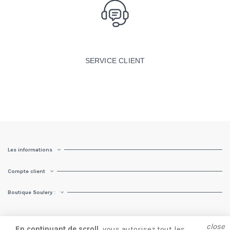
SERVICE CLIENT
Les informations
Compte client
Boutique Soulery :
close
En continuant de scroll,
vous autorisez tout les