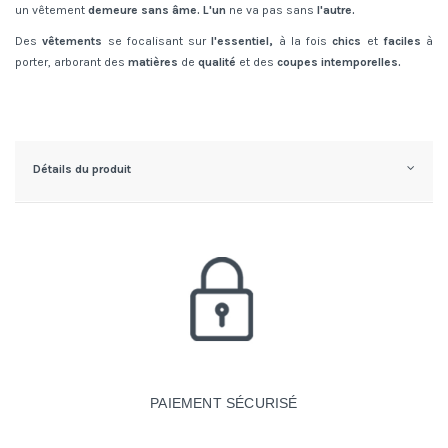
un vêtement
demeure sans âme. L'un
ne va pas sans
l'autre.
Des
vêtements
se focalisant sur
l'essentiel,
à la fois
chics
et
faciles
à
porter, arborant des
matières
de
qualité
et des
coupes intemporelles.
Détails du produit
PAIEMENT SÉCURISÉ