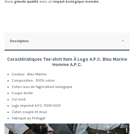
d'une
grande qualité
avec un
impact écologique moindre.
Description
Caractéristiques
Tee-shirt Item À
Logo A.P.C. Bleu Marine
Homme
A.P.C.
Couleur : Bleu Marine
Composition : 100% coton
Coton issu de l'agriculture biologique
Coupe droite
Col rond
Logo imprimé A.P.C. ITEM 0001
Coton souple et doux
Fabriqué au Portugal