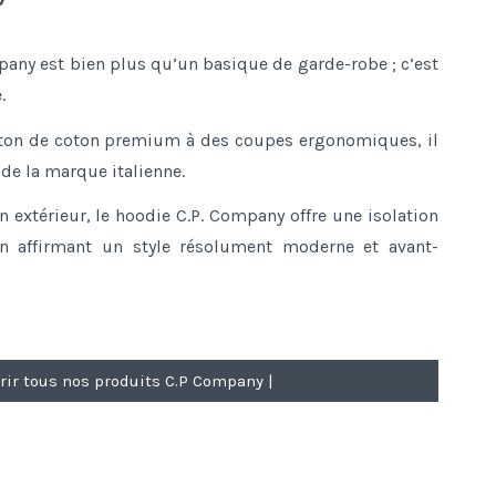
pany est bien plus qu’un basique de garde-robe ; c’est
.
leton de coton premium à des coupes ergonomiques, il
 de la marque italienne.
n extérieur, le hoodie C.P. Company offre une isolation
n affirmant un style résolument moderne et avant-
rir tous nos produits C.P Company |