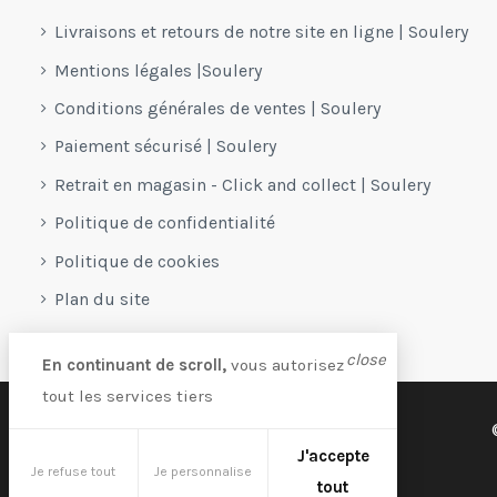
Livraisons et retours de notre site en ligne | Soulery
Mentions légales |Soulery
Conditions générales de ventes | Soulery
Paiement sécurisé | Soulery
Retrait en magasin - Click and collect | Soulery
Politique de confidentialité
Politique de cookies
Plan du site
close
En continuant de scroll,
vous autorisez
tout les services tiers
J'accepte
Je refuse tout
Je personnalise
tout