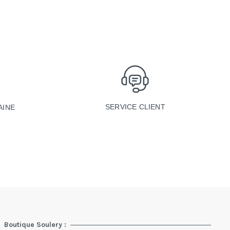
SERVICE CLIENT
AINE
Boutique Soulery :