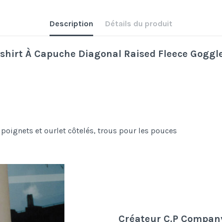
Description
Détails du produit
tshirt À Capuche Diagonal Raised Fleece Gogg
poignets et ourlet côtelés, trous pour les pouces
Créateur C.P Compan