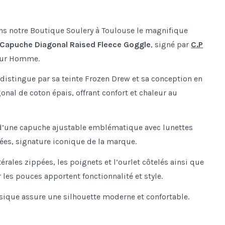
s notre Boutique Soulery à Toulouse le magnifique
 Capuche Diagonal Raised Fleece Goggle
, signé par
C.P
our Homme.
distingue par sa teinte Frozen Drew et sa conception en
onal de coton épais, offrant confort et chaleur au
 d’une capuche ajustable emblématique avec lunettes
ées, signature iconique de la marque.
érales zippées, les poignets et l’ourlet côtelés ainsi que
 les pouces apportent fonctionnalité et style.
sique assure une silhouette moderne et confortable.