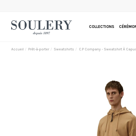
COLLECTIONS
CÉRÉMON
Accueil
Prêt-à-porter
Sweatshirts
C.P Company - Sweatshirt À Capu