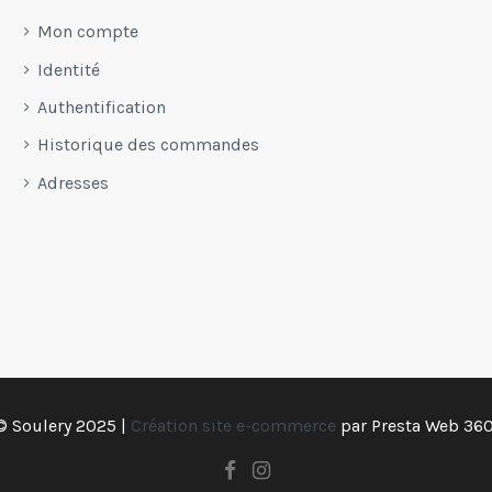
Mon compte
Identité
Authentification
Historique des commandes
Adresses
© Soulery 2025 |
Création site e-commerce
par
Presta Web 360