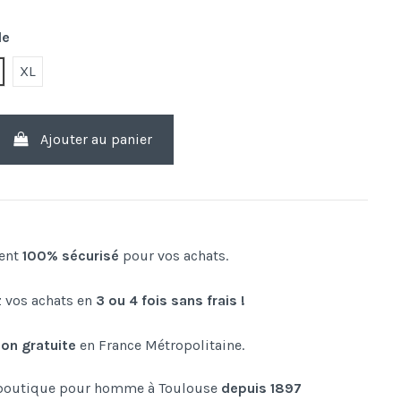
le
w
XL
Ajouter au panier
ent
100% sécurisé
pour vos achats.
 vos achats en
3 ou 4 fois sans frais !
son gratuite
en France Métropolitaine.
boutique pour homme à Toulouse
depuis 1897