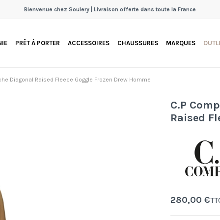
Bienvenue chez Soulery | Livraison offerte dans toute la France
IE
PRÊT À PORTER
ACCESSOIRES
CHAUSSURES
MARQUES
OUTL
che Diagonal Raised Fleece Goggle Frozen Drew Homme
C.P Comp
Raised F
280,00 €
TT