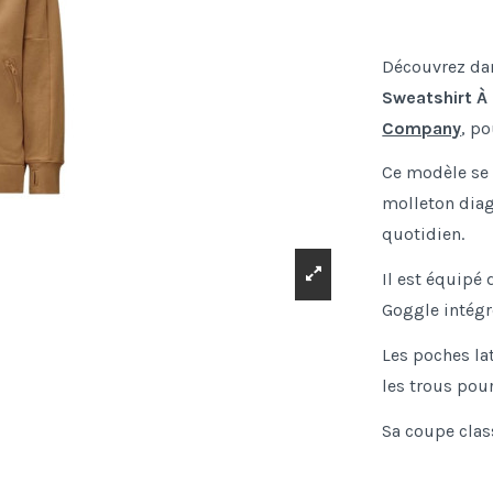
Découvrez dan
Sweatshirt À
Company
, p
Ce modèle se 
molleton diag
quotidien.
Il est équipé
Goggle intégr
Les poches lat
les trous pour
Sa coupe clas