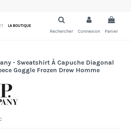
ET
LA BOUTIQUE
Rechercher
Connexion
Panier
any - Sweatshirt À Capuche Diagonal
leece Goggle Frozen Drew Homme
C