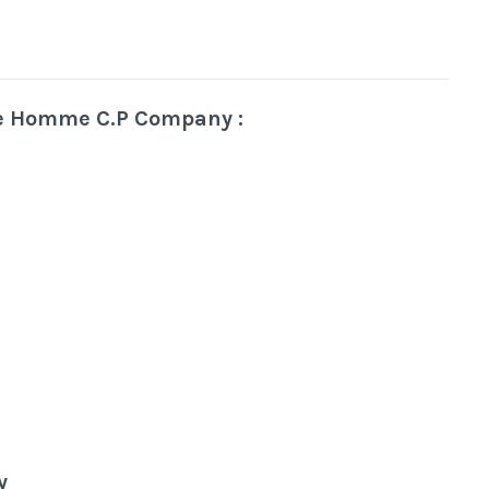
le Homme C.P Company :
y