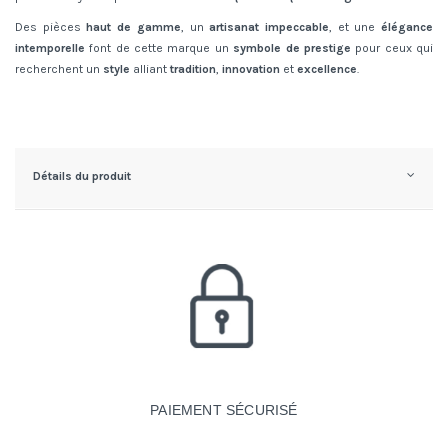
Des pièces
haut de gamme
, un
artisanat impeccable
, et une
élégance
intemporelle
font de cette marque un
symbole de prestige
pour ceux qui
recherchent un
style
alliant
tradition
,
innovation
et
excellence
.
Détails du produit
PAIEMENT SÉCURISÉ