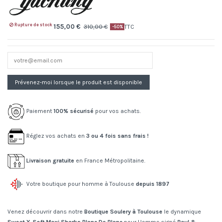
Rupture de stock
155,00 €
310,00 €
TTC
-50%
Paiement
100% sécurisé
pour vos achats.
Réglez vos achats en
3 ou 4 fois sans frais !
Livraison gratuite
en France Métropolitaine.
Votre boutique pour homme à Toulouse
depuis 1897
Venez découvrir dans notre
Boutique Soulery à Toulouse
le dynamique