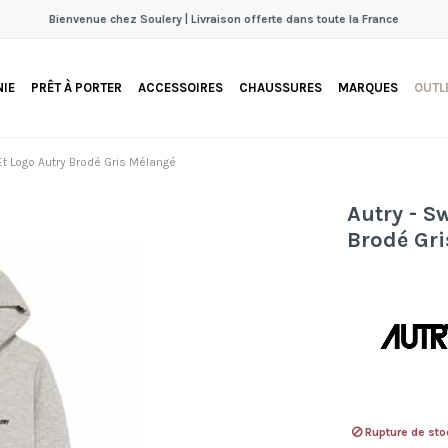
Bienvenue chez Soulery | Livraison offerte dans toute la France
IE
PRÊT À PORTER
ACCESSOIRES
CHAUSSURES
MARQUES
OUTL
t Logo Autry Brodé Gris Mélangé
Autry - S
Brodé Gr
Rupture de sto