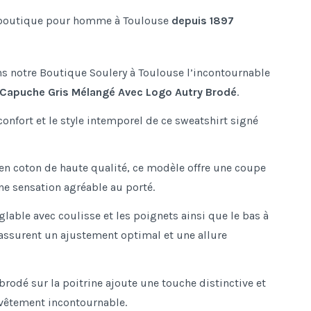
boutique pour homme à Toulouse
depuis 1897
s notre Boutique Soulery à Toulouse l’incontournable
 Capuche Gris Mélangé Avec Logo Autry Brodé
.
onfort et le style intemporel de ce sweatshirt signé
en coton de haute qualité, ce modèle offre une coupe
une sensation agréable au porté.
lable avec coulisse et les poignets ainsi que le bas à
 assurent un ajustement optimal et une allure
brodé sur la poitrine ajoute une touche distinctive et
 vêtement incontournable.