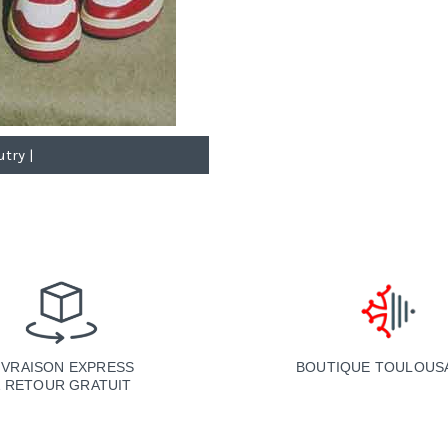
try |
BOUTIQUE TOULOUS
IVRAISON EXPRESS
& RETOUR GRATUIT