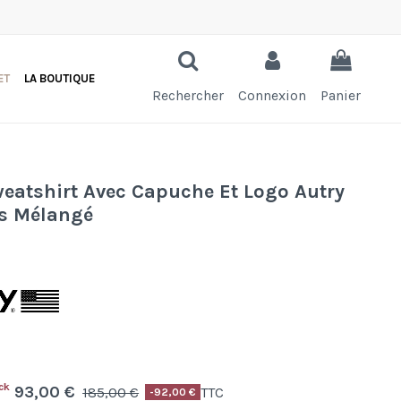
ET
LA BOUTIQUE
Rechercher
Connexion
Panier
weatshirt Avec Capuche Et Logo Autry
is Mélangé
ck
93,00 €
185,00 €
TTC
-92,00 €