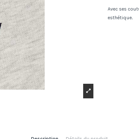
Avec ses coutu
esthétique.
Description
Détails du produit