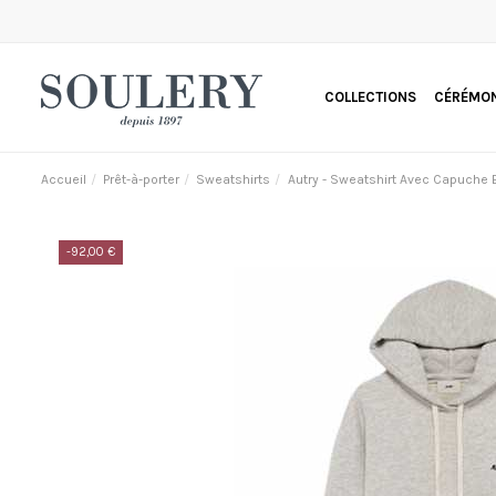
COLLECTIONS
CÉRÉMON
Accueil
Prêt-à-porter
Sweatshirts
Autry - Sweatshirt Avec Capuche E
-92,00 €