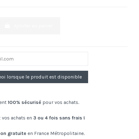
Ajouter au panier
ent
100% sécurisé
pour vos achats.
 vos achats en
3 ou 4 fois sans frais !
son gratuite
en France Métropolitaine.