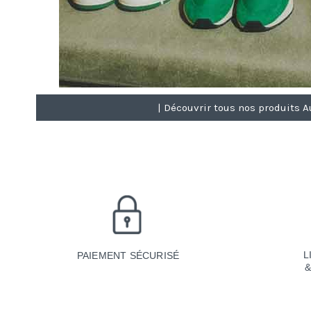
| Découvrir tous nos produits Au
L
PAIEMENT SÉCURISÉ