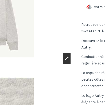
Votre 
Retrouvez dan
Sweatshirt À
Découvrez le c
Autry
.
Confectionné 
régulière et 
La capuche rég
petites côtes
décontractée.
Le logo Autry 
élégante à ce