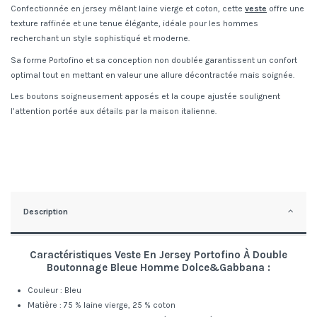
Confectionnée en jersey mêlant laine vierge et coton, cette
veste
offre une
texture raffinée et une tenue élégante, idéale pour les hommes
recherchant un style sophistiqué et moderne.
Sa forme Portofino et sa conception non doublée garantissent un confort
optimal tout en mettant en valeur une allure décontractée mais soignée.
Les boutons soigneusement apposés et la coupe ajustée soulignent
l’attention portée aux détails par la maison italienne.
Description
Caractéristiques Veste En Jersey Portofino À Double
Boutonnage Bleue Homme Dolce&Gabbana :
Couleur : Bleu
Matière : 75 % laine vierge, 25 % coton