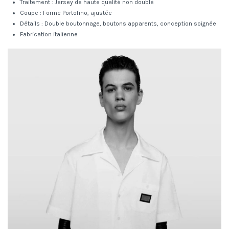
Traitement : Jersey de haute qualité non doublé
Coupe : Forme Portofino, ajustée
Détails : Double boutonnage, boutons apparents, conception soignée
Fabrication italienne