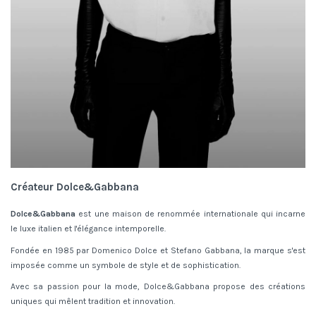
Créateur Dolce&Gabbana
Dolce&Gabbana
est une maison de renommée internationale qui incarne
le luxe italien et l'élégance intemporelle.
Fondée en 1985 par Domenico Dolce et Stefano Gabbana, la marque s'est
imposée comme un symbole de style et de sophistication.
Avec sa passion pour la mode, Dolce&Gabbana propose des créations
uniques qui mêlent tradition et innovation.