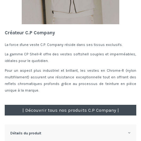
Créateur C.P Company
La force d'une veste C.P. Company réside dans ses tissus exclusifs.
La gamme CP Shell-R offre des vestes softshell souples et imperméables,
idéales pour le quotidien.
Pour un aspect plus industriel et brillant, les vestes en Chrome-R (nylon
multifilament) assurent une résistance exceptionnelle tout en offrant des
reflets chromatiques profonds grâce au processus de teinture en pièce
unique à la marque.
| Découvrir tous nos produits C.P Company |
Détails du produit