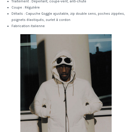
Traitement : Déperlant, coupe-vent, anti-chute
Coupe : Régulière
Détails : Capuche Goggle ajustable, zip double sens, poches zippées,
poignets élastiqués, ourlet à cordon
Fabrication italienne