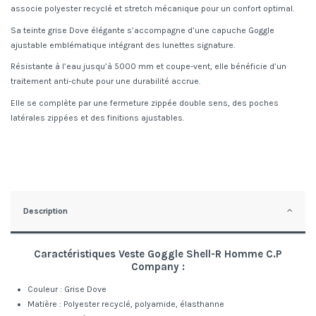
associe polyester recyclé et stretch mécanique pour un confort optimal.
Sa teinte grise Dove élégante s’accompagne d’une capuche Goggle
ajustable emblématique intégrant des lunettes signature.
Résistante à l’eau jusqu’à 5000 mm et coupe-vent, elle bénéficie d’un
traitement anti-chute pour une durabilité accrue.
Elle se complète par une fermeture zippée double sens, des poches
latérales zippées et des finitions ajustables.
Description
Caractéristiques Veste Goggle Shell-R Homme C.P
Company :
Couleur : Grise Dove
Matière : Polyester recyclé, polyamide, élasthanne