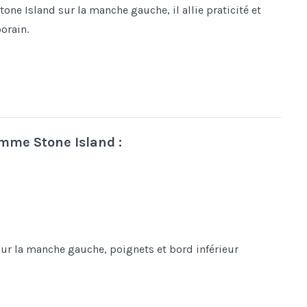
one Island sur la manche gauche, il allie praticité et
orain.
mme Stone Island :
sur la manche gauche, poignets et bord inférieur