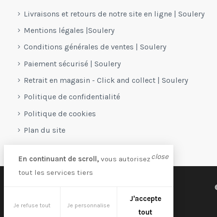
Livraisons et retours de notre site en ligne | Soulery
Mentions légales |Soulery
Conditions générales de ventes | Soulery
Paiement sécurisé | Soulery
Retrait en magasin - Click and collect | Soulery
Politique de confidentialité
Politique de cookies
Plan du site
close
En continuant de scroll,
vous autorisez
tout les services tiers
J'accepte
Je refuse tout
Je personnalise
tout