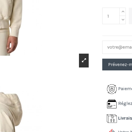
Paiem
Réglez
Livrai