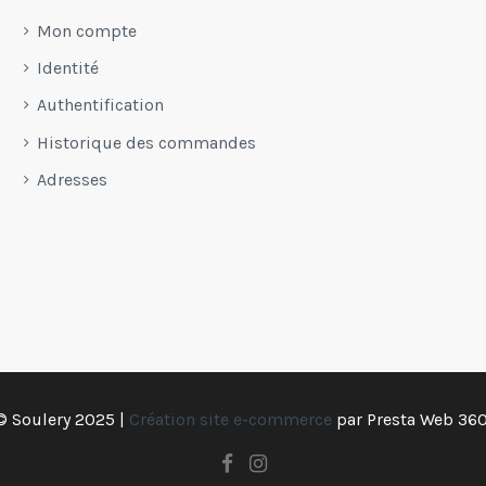
Mon compte
Identité
Authentification
Historique des commandes
Adresses
© Soulery 2025 |
Création site e-commerce
par
Presta Web 360