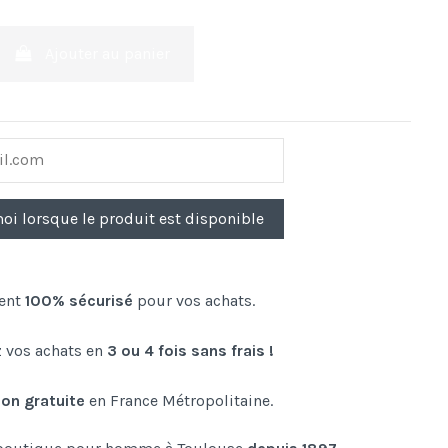
Ajouter au panier
ent
100% sécurisé
pour vos achats.
 vos achats en
3 ou 4 fois sans frais !
son gratuite
en France Métropolitaine.