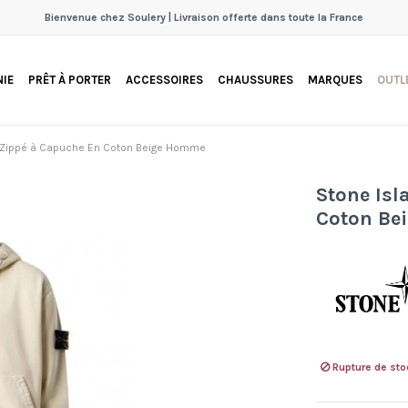
Bienvenue chez Soulery | Livraison offerte dans toute la France
IE
PRÊT À PORTER
ACCESSOIRES
CHAUSSURES
MARQUES
OUTL
t Zippé à Capuche En Coton Beige Homme
Stone Isl
Coton Be
Rupture de sto