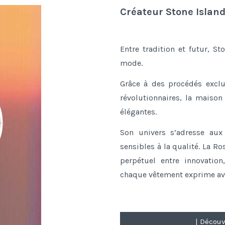
Créateur Stone Islan
Entre tradition et futur, S
mode.
Grâce à des procédés exclus
révolutionnaires, la maison
élégantes.
Son univers s’adresse aux
sensibles à la qualité. La R
perpétuel entre innovatio
chaque vêtement exprime ave
| Découv