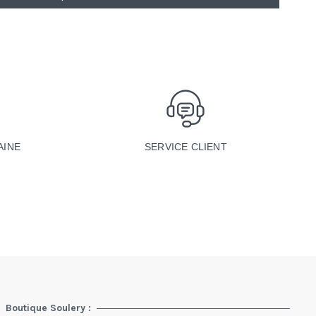
SERVICE CLIENT
AINE
Boutique Soulery :