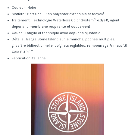
Couleur : Noire
Matière : Soft Shell-R en polyester extensible et recyclé
Traitement : Technologie Waterless Color System™ e.dye®, agent
déperlant, membrane respirante et coupe-vent
Coupe : Longue et technique avec capuche ajustable
Détails : Badge Stone Island sur la manche, poches multiples,
glissière bidirectionnelle, poignets réglables, rembourrage PrimaLoft®
Gold P.U.R.E™
Fabrication italienne