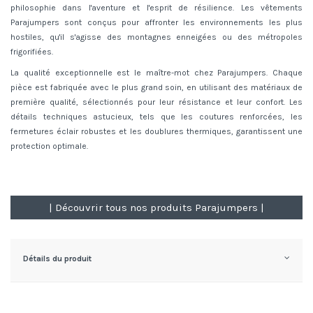
philosophie dans l'aventure et l'esprit de résilience. Les vêtements
Parajumpers sont conçus pour affronter les environnements les plus
hostiles, qu'il s'agisse des montagnes enneigées ou des métropoles
frigorifiées.
La qualité exceptionnelle est le maître-mot chez Parajumpers. Chaque
pièce est fabriquée avec le plus grand soin, en utilisant des matériaux de
première qualité, sélectionnés pour leur résistance et leur confort. Les
détails techniques astucieux, tels que les coutures renforcées, les
fermetures éclair robustes et les doublures thermiques, garantissent une
protection optimale.
| Découvrir tous nos produits Parajumpers |
Détails du produit