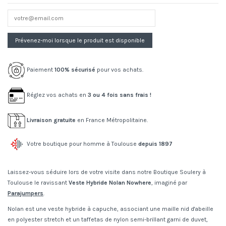
Paiement
100% sécurisé
pour vos achats.
Réglez vos achats en
3 ou 4 fois sans frais !
Livraison gratuite
en France Métropolitaine.
Votre boutique pour homme à Toulouse
depuis 1897
Laissez-vous séduire lors de votre visite dans notre Boutique Soulery à
Toulouse le ravissant
Veste Hybride Nolan Nowhere
, imaginé par
Parajumpers
.
Nolan est une veste hybride à capuche, associant une maille nid d'abeille
en polyester stretch et un taffetas de nylon semi-brillant garni de duvet,