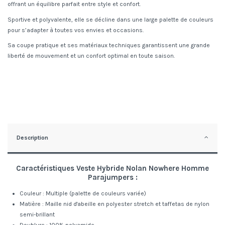
offrant un équilibre parfait entre style et confort.
Sportive et polyvalente, elle se décline dans une large palette de couleurs
pour s’adapter à toutes vos envies et occasions.
Sa coupe pratique et ses matériaux techniques garantissent une grande
liberté de mouvement et un confort optimal en toute saison.
Description
Caractéristiques Veste Hybride Nolan Nowhere Homme
Parajumpers :
Couleur : Multiple (palette de couleurs variée)
Matière : Maille nid d'abeille en polyester stretch et taffetas de nylon
semi-brillant
Doublure : 100% polyamide