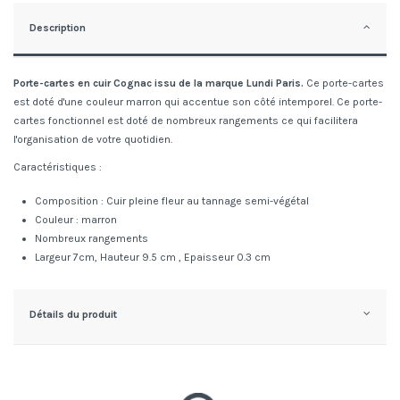
Description
Porte-cartes en cuir Cognac issu de la marque Lundi Paris.
Ce porte-cartes
est doté d'une couleur marron qui accentue son côté intemporel. Ce porte-
cartes fonctionnel est doté de nombreux rangements ce qui facilitera
l'organisation de votre quotidien.
Caractéristiques :
Composition : Cuir pleine fleur au tannage semi-végétal
Couleur : marron
Nombreux rangements
Largeur 7cm, Hauteur 9.5 cm , Epaisseur 0.3 cm
Détails du produit