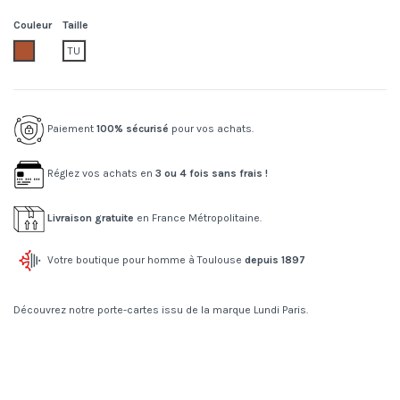
Couleur
Taille
cognac
TU
Paiement
100% sécurisé
pour vos achats.
Réglez vos achats en
3 ou 4 fois sans frais !
Livraison gratuite
en France Métropolitaine.
Votre boutique pour homme à Toulouse
depuis 1897
Découvrez notre porte-cartes issu de la marque Lundi Paris.