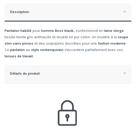
Description
Pantalon habillé
pour
homme Boss black,
confectionné en
laine
vierge
tissée-teinte gris anthracite
et doublé en pur coton. Un modèle à la
coupe
slim sans pinces
et des surpiqûres discrètes pour une
finition moderne
.
Ce
pantalon
au
style contemporain
s'accordera parfaitement avec vos
tenues de travail.
Détails du produit