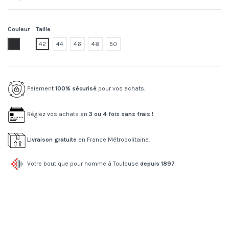
Couleur
Taille
021
42
44
46
48
50
Paiement
100% sécurisé
pour vos achats.
Réglez vos achats en
3 ou 4 fois sans frais !
Livraison gratuite
en France Métropolitaine.
Votre boutique pour homme à Toulouse
depuis 1897