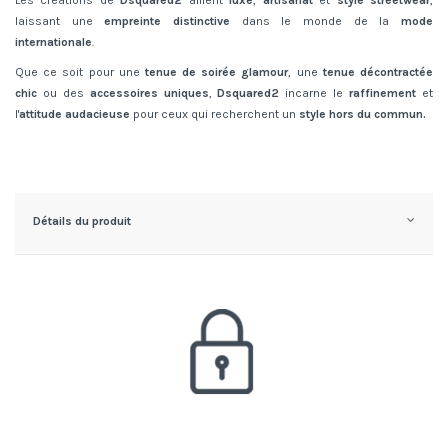
laissant une
empreinte distinctive
dans le monde de la
mode
internationale
.
Que ce soit pour une
tenue de soirée glamour
, une
tenue décontractée
chic
ou des
accessoires uniques
,
Dsquared2
incarne le
raffinement
et
l'
attitude audacieuse
pour ceux qui recherchent un
style hors du commun.
Détails du produit