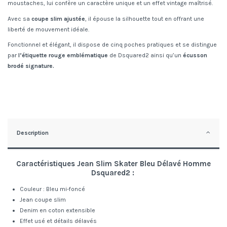
moustaches, lui confère un caractère unique et un effet vintage maîtrisé.
Avec sa
coupe slim ajustée
, il épouse la silhouette tout en offrant une
liberté de mouvement idéale.
Fonctionnel et élégant, il dispose de cinq poches pratiques et se distingue
par
l’étiquette rouge emblématique
de Dsquared2 ainsi qu’un
écusson
brodé signature.
Description
Caractéristiques
Jean Slim Skater Bleu Délavé Homme
Dsquared2
:
Couleur : Bleu mi-foncé
Jean coupe slim
Denim en coton extensible
Effet usé et détails délavés