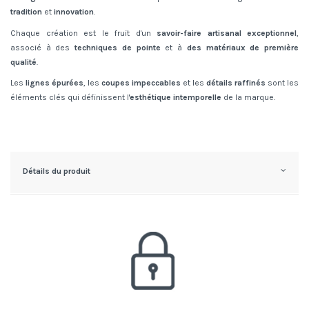
tradition
et
innovation
.
Chaque création est le fruit d'un
savoir-faire artisanal exceptionnel
,
associé à des
techniques de pointe
et à
des matériaux de première
qualité
.
Les
lignes épurées
, les
coupes impeccables
et les
détails raffinés
sont les
éléments clés qui définissent l'
esthétique intemporelle
de la marque.
Détails du produit