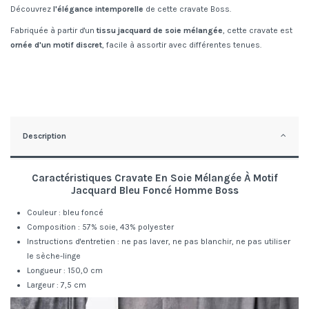
Découvrez
l'élégance intemporelle
de cette cravate Boss.
Fabriquée à partir d'un
tissu jacquard de soie mélangée
, cette cravate est
ornée d'un motif discret
, facile à assortir avec différentes tenues.
Description
Caractéristiques
Cravate En Soie Mélangée À Motif
Jacquard Bleu Foncé
Homme
Boss
Couleur : bleu foncé
Composition : 57% soie, 43% polyester
Instructions d'entretien : ne pas laver, ne pas blanchir, ne pas utiliser
le sèche-linge
Longueur : 150,0 cm
Largeur : 7,5 cm