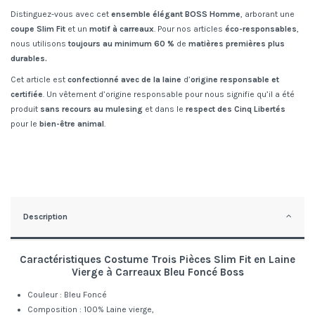
Distinguez-vous avec cet
ensemble élégant BOSS Homme
, arborant une
coupe Slim Fit
et un
motif à carreaux
. Pour nos articles
éco-responsables
,
nous utilisons
toujours au minimum 60 %
de
matières
premières plus
durables.
Cet article est
confectionné avec de la laine
d’
origine responsable et
certifiée
. Un vêtement d’origine responsable pour nous signifie qu’il a été
produit
sans recours au mulesing
et dans le
respect des Cinq
Libertés
pour le
bien-être animal
.
Description
Caractéristiques
Costume Trois Pièces Slim Fit en Laine
Vierge à Carreaux Bleu Foncé
Boss
Couleur : Bleu Foncé
Composition : 100% Laine vierge,