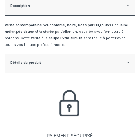
Description
Veste contemporaine
pour
homme, noire,
Boss par Hugo Boss
en
laine
mélangée
douce
et
texturée
partiellement doublée avec fermeture 2
boutons. Cette
veste
à la
coupe Extra slim fit
sera facile à porter avec
toutes vos tenues professionnelles.
Détails du produit
PAIEMENT SÉCURISÉ