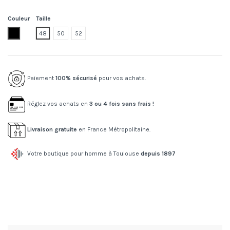
Couleur
Taille
001
48
50
52
Paiement
100% sécurisé
pour vos achats.
Réglez vos achats en
3 ou 4 fois sans frais !
Livraison gratuite
en France Métropolitaine.
Votre boutique pour homme à Toulouse
depuis 1897