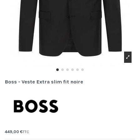
Boss - Veste Extra slim fit noire
449,00 €
TTC