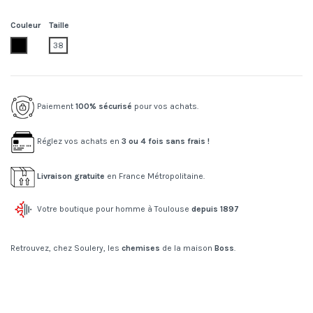
Couleur
Taille
001.black
38
Paiement
100% sécurisé
pour vos achats.
Réglez vos achats en
3 ou 4 fois sans frais !
Livraison gratuite
en France Métropolitaine.
Votre boutique pour homme à Toulouse
depuis 1897
Retrouvez, chez Soulery, les
chemises
de la maison
Boss
.