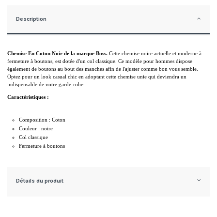
Description
Chemise En Coton Noir de la marque Boss. 
Cette chemise noire actuelle et moderne à 
fermeture à boutons, est dotée d'un col classique. Ce modèle pour hommes dispose 
également de boutons au bout des manches afin de l'ajuster comme bon vous semble. 
Optez pour un look casual chic en adoptant cette chemise unie qui deviendra un 
indispensable de votre garde-robe.
Caractéristiques :
Composition : Coton
Couleur : noire
Col classique
Fermeture à boutons
Détails du produit