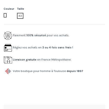
Couleur
Taille
450.ciel
43
Paiement
100% sécurisé
pour vos achats.
Réglez vos achats en
3 ou 4 fois sans frais !
Livraison gratuite
en France Métropolitaine.
Votre boutique pour homme à Toulouse
depuis 1897