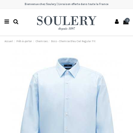
Bienvenue chez Soulery | Livraison offerte dans toute la France
0
Accueil
Prêt-à-porter
Chemises
Boss - Chemise Bleu Ciel Regular Fit