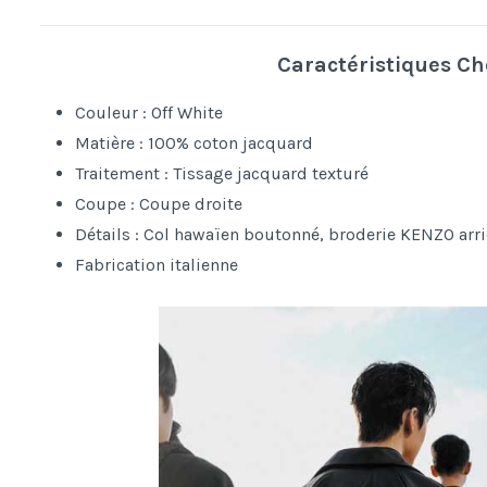
Caractéristiques C
Couleur : Off White
Matière : 100% coton jacquard
Traitement : Tissage jacquard texturé
Coupe : Coupe droite
Détails : Col hawaïen boutonné, broderie KENZO arr
Fabrication italienne