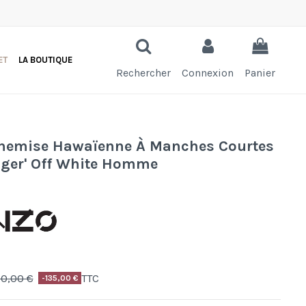
ET
LA BOUTIQUE
Rechercher
Connexion
Panier
Chemise Hawaïenne À Manches Courtes
iger' Off White Homme
0,00 €
TTC
-135,00 €