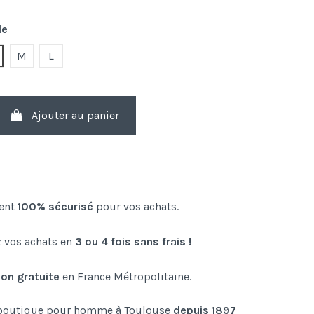
le
M
L
Ajouter au panier
ent
100% sécurisé
pour vos achats.
 vos achats en
3 ou 4 fois sans frais !
son gratuite
en France Métropolitaine.
boutique pour homme à Toulouse
depuis 1897