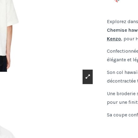
Explorez dans
Chemise hawa
Kenzo
, pour
Confectionnée 
élégante et lé
Son col hawa
décontractée t
Une broderie 
pour une finit
Sa coupe conf