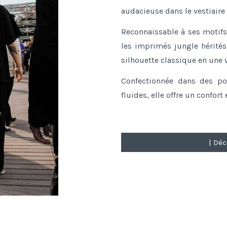
audacieuse dans le vestiaire
Reconnaissable à ses moti
les imprimés jungle hérité
silhouette classique en une v
Confectionnée dans des po
fluides, elle offre un confor
| Déc