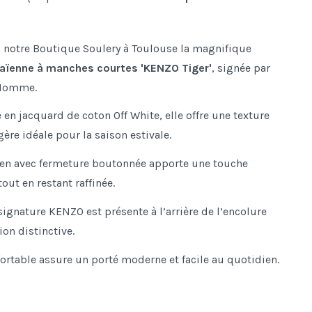
 notre Boutique Soulery à Toulouse la magnifique
ïenne à manches courtes 'KENZO Tiger'
, signée par
 Homme.
en jacquard de coton Off White, elle offre une texture
gère idéale pour la saison estivale.
ïen avec fermeture boutonnée apporte une touche
out en restant raffinée.
signature KENZO est présente à l’arrière de l’encolure
ion distinctive.
ortable assure un porté moderne et facile au quotidien.