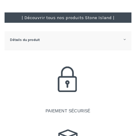
| Découvrir tous nos produits Stone Island |
Détails du produit
PAIEMENT SÉCURISÉ