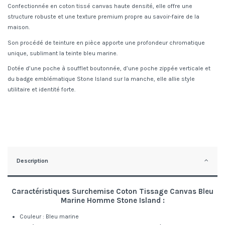
Confectionnée en coton tissé canvas haute densité, elle offre une
structure robuste et une texture premium propre au savoir-faire de la
maison.
Son procédé de teinture en pièce apporte une profondeur chromatique
unique, sublimant la teinte bleu marine.
Dotée d’une poche à soufflet boutonnée, d’une poche zippée verticale et
du badge emblématique Stone Island sur la manche, elle allie style
utilitaire et identité forte.
Description
Caractéristiques Surchemise Coton Tissage Canvas Bleu
Marine Homme Stone Island :
Couleur : Bleu marine