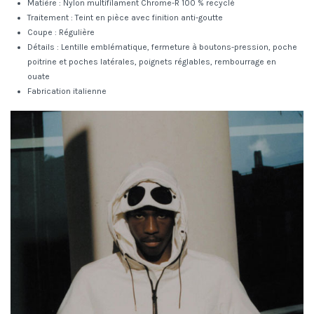
Matière : Nylon multifilament Chrome-R 100 % recyclé
Traitement : Teint en pièce avec finition anti-goutte
Coupe : Régulière
Détails : Lentille emblématique, fermeture à boutons-pression, poche
poitrine et poches latérales, poignets réglables, rembourrage en
ouate
Fabrication italienne