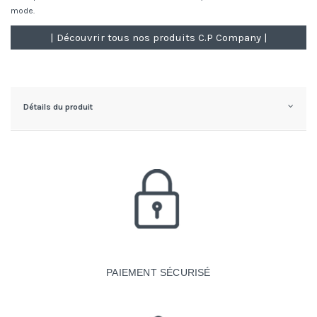
mode.
| Découvrir tous nos produits C.P Company |
Détails du produit
PAIEMENT SÉCURISÉ