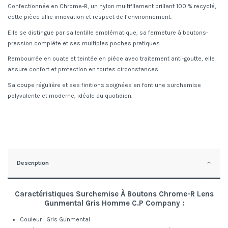
Confectionnée en Chrome-R, un nylon multifilament brillant 100 % recyclé,
cette pièce allie innovation et respect de l’environnement.
Elle se distingue par sa lentille emblématique, sa fermeture à boutons-
pression complète et ses multiples poches pratiques.
Rembourrée en ouate et teintée en pièce avec traitement anti-goutte, elle
assure confort et protection en toutes circonstances.
Sa coupe régulière et ses finitions soignées en font une surchemise
polyvalente et moderne, idéale au quotidien.
Description
Caractéristiques Surchemise À Boutons Chrome-R Lens
Gunmental Gris Homme C.P Company :
Couleur : Gris Gunmental