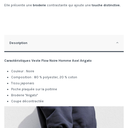
Elle présente une
broderie
contrastante qui ajoute une
touche distinctive.
Description
Caractéristiques Veste
Flow Noire
Homme
Axel Arigato
Couleur : Noire
Composition : 80 % polyester, 20 % coton
Tissu japonais
Poche plaquée sur la poitrine
Broderie "Arigato"
Coupe décontractée