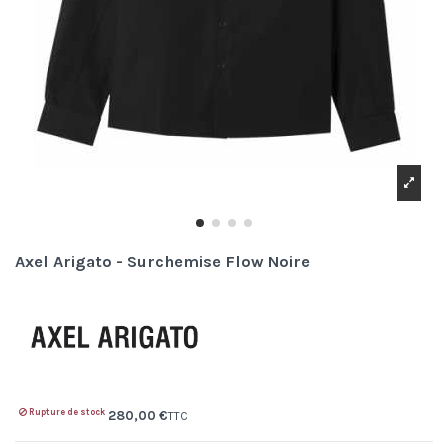
Axel Arigato - Surchemise Flow Noire
Rupture de stock
280,00 €
TTC