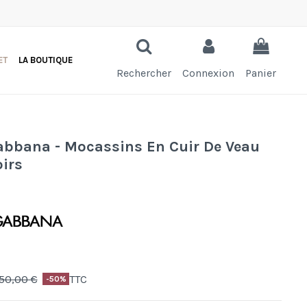
ET
LA BOUTIQUE
Rechercher
Connexion
Panier
bbana - Mocassins En Cuir De Veau
irs
50,00 €
TTC
-50%