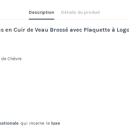
Description
Détails du produit
s en Cuir de Veau Brossé avec Plaquette à Lo
r de Chèvre
nationale
qui incarne le
luxe