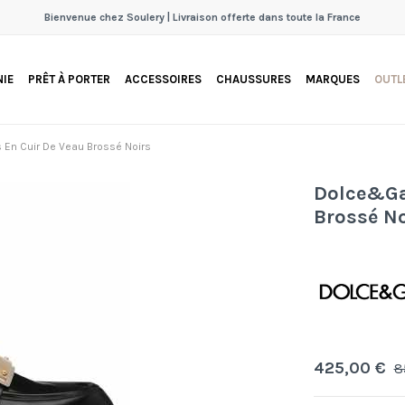
Bienvenue chez Soulery | Livraison offerte dans toute la France
IE
PRÊT À PORTER
ACCESSOIRES
CHAUSSURES
MARQUES
OUTL
En Cuir De Veau Brossé Noirs
Dolce&Ga
Brossé No
425,00 €
8