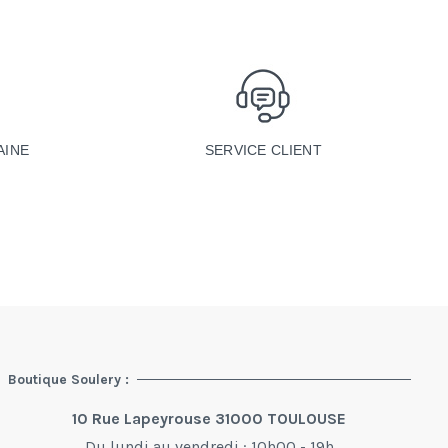
SERVICE CLIENT
AINE
Boutique Soulery :
10 Rue Lapeyrouse 31000 TOULOUSE
Du lundi au vendredi : 10h00 - 19h