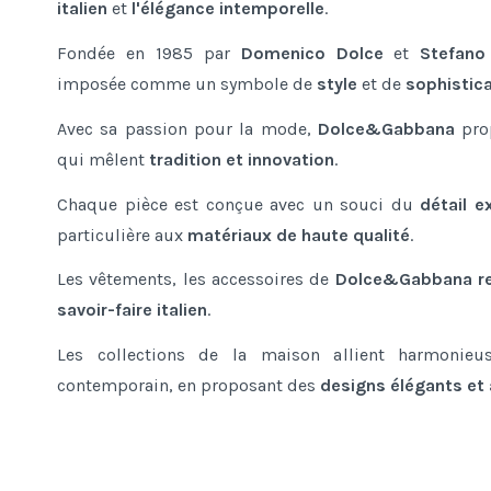
italien
et
l'élégance intemporelle
.
Fondée en 1985 par
Domenico Dolce
et
Stefano
imposée comme un symbole de
style
et de
sophistic
Avec sa passion pour la mode,
Dolce&Gabbana
pro
qui mêlent
tradition et innovation
.
Chaque pièce est conçue avec un souci du
détail e
particulière aux
matériaux de haute qualité
.
Les vêtements, les accessoires de
Dolce&Gabbana re
savoir-faire italien
.
Les collections de la maison allient harmonieu
contemporain, en proposant des
designs élégants et