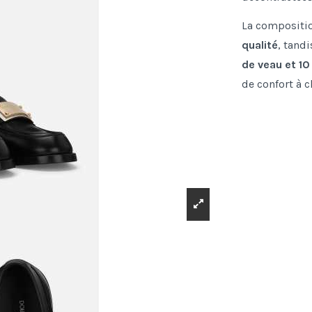
La compositi
qualité
, tand
de veau et 10
de confort à 