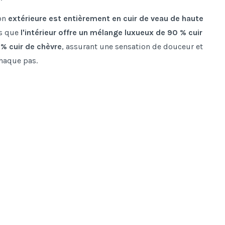
on
extérieure est entièrement en cuir de veau de haute
is que
l'intérieur offre un mélange luxueux de 90 % cuir
 % cuir de chèvre
, assurant une sensation de douceur et
chaque pas.