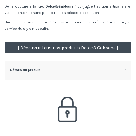
De la couture à la rue,
Dolce&Gabbana™
conjugue tradition artisanale et
vision contemporaine pour offrir des pièces d’exception.
Une alliance subtile entre élégance intemporelle et créativité moderne, au
service du style masculin.
| Découvrir tous nos produits Dolce&Gabbana |
Détails du produit