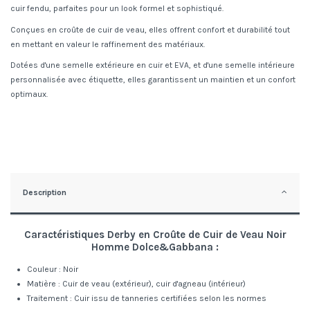
cuir fendu, parfaites pour un look formel et sophistiqué.
Conçues en croûte de cuir de veau, elles offrent confort et durabilité tout
en mettant en valeur le raffinement des matériaux.
Dotées d'une semelle extérieure en cuir et EVA, et d'une semelle intérieure
personnalisée avec étiquette, elles garantissent un maintien et un confort
optimaux.
Description
Caractéristiques Derby en Croûte de Cuir de Veau Noir
Homme Dolce&Gabbana :
Couleur : Noir
Matière : Cuir de veau (extérieur), cuir d'agneau (intérieur)
Traitement : Cuir issu de tanneries certifiées selon les normes