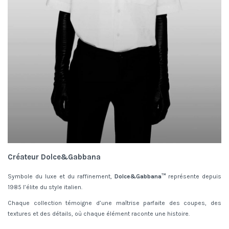
Créateur Dolce&Gabbana
Symbole du luxe et du raffinement,
Dolce&Gabbana™
représente depuis
1985 l’élite du style italien.
Chaque collection témoigne d’une maîtrise parfaite des coupes, des
textures et des détails, où chaque élément raconte une histoire.