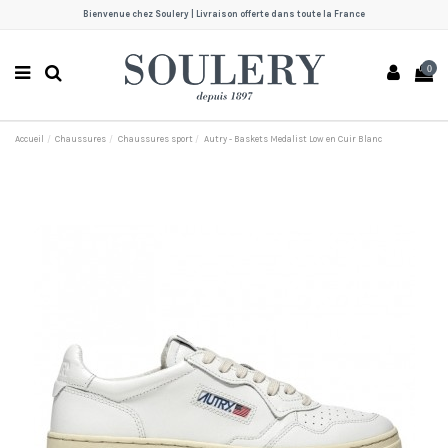
Bienvenue chez Soulery | Livraison offerte dans toute la France
0
Accueil
Chaussures
Chaussures sport
Autry - Baskets Medalist Low en Cuir Blanc