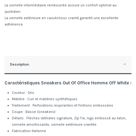
La semelle intermédiaire rembourrée assure un confort optimal au
quotidien.
La semelle extérieure en caoutchouc cranté garantit une excellente
adhérence.
Description
Caractéristiques Sneakers Out Of Office Homme Off White :
Couleur : Gris
Matière : Cuir et matières synthétiques
Traitement : Perforations respirantes et finitions embossées
Coupe : Basse (sneakers)
Détails : Flèches latérales signature, Zip Tie, logo embossé au talon,
semelle amortissante, semelle extérieure crantée
Fabrication italienne