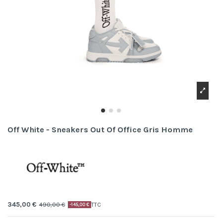
Off White - Sneakers Out Of Office Gris Homme
345,00 €
490,00 €
TTC
-145,00 €