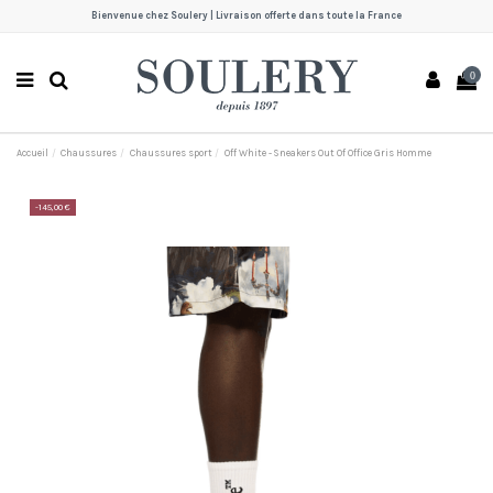
Bienvenue chez Soulery | Livraison offerte dans toute la France
0
Accueil
Chaussures
Chaussures sport
Off White - Sneakers Out Of Office Gris Homme
-145,00 €