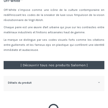
Off-White™
Off-White s’impose comme une icône de la culture contemporaine en
redéfinissant les codes de la sneaker de luxe sous l'impulsion de la vision
révolutionnaire de Virgil Abloh.
Chaque paire est une œuvre d'art urbaine qui joue sur les contrastes entre
matériaux industriels et finitions artisanales haut de gamme.
La marque se distingue par ses codes visuels forts comme les citations
entre guillemets et les fameux zips en plastique qui confèrent une identité
immédiate et audacieuse.
| Découvrir tous nos produits Salomon |
Détails du produit