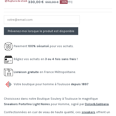
Rupture de stock
330,00 €
550,00 €
TTC
-40%
Paiement
100% sécurisé
pour vos achats.
Réglez vos achats en
3 ou 4 fois sans frais !
Livraison gratuite
en France Métropolitaine.
Votre boutique pour homme à Toulouse
depuis 1897
Choisissez dans notre Boutique Soulery à Toulouse le magnifique
Sneakers Portofino Light Noires
pour Homme, signé par
Dolce&Gabbana
.
Confectionnées en cuir de veau de haute qualité, ces
sneakers
offrent un