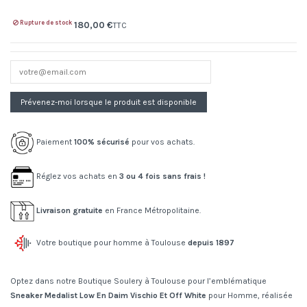
Rupture de stock
180,00 €
TTC
Paiement
100% sécurisé
pour vos achats.
Réglez vos achats en
3 ou 4 fois sans frais !
Livraison gratuite
en France Métropolitaine.
Votre boutique pour homme à Toulouse
depuis 1897
Optez dans notre Boutique Soulery à Toulouse pour l’emblématique
Sneaker Medalist Low En Daim Vischio Et Off White
pour Homme, réalisée