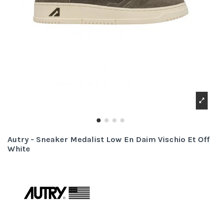
Autry - Sneaker Medalist Low En Daim Vischio Et Off
White