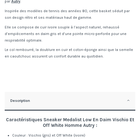
par
Autry
.
Inspirée des modèles de tennis des années 80, cette basket séduit par
son design rétro et ses matériaux haut de gamme.
Elle se compose de cuir ivoire souple à l’aspect naturel, rehaussé
d’empiècements en daim gris et d’une pointe micro-perforée pour une
respirabilité optimale.
Le col rembourré, la doublure en cuir et coton-éponge ainsi que la semelle
en caoutchouc assurent un confort durable au quotidien.
Description
Caractéristiques Sneaker Medalist Low En Daim Vischio Et
Off White Homme Autry :
Couleur : Vischio (gris) et Off White (ivoire)