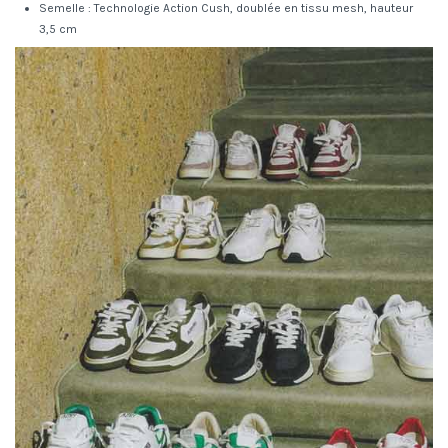
Semelle : Technologie Action Cush, doublée en tissu mesh, hauteur
3,5 cm