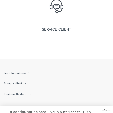
SERVICE CLIENT
Les informations
Compte client
Boutique Soulery :
close
En continuant de scroll,
vous autorisez tout les