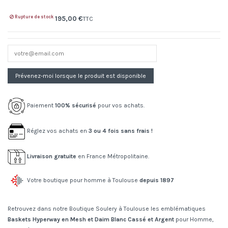
Rupture de stock
195,00 €
TTC
Paiement
100% sécurisé
pour vos achats.
Réglez vos achats en
3 ou 4 fois sans frais !
Livraison gratuite
en France Métropolitaine.
Votre boutique pour homme à Toulouse
depuis 1897
Retrouvez dans notre Boutique Soulery à Toulouse les emblématiques
Baskets Hyperway en Mesh et Daim Blanc Cassé et Argent
pour Homme,