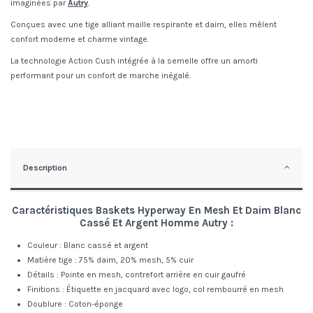
imaginées par
Autry
.
Conçues avec une tige alliant maille respirante et daim, elles mêlent
confort moderne et charme vintage.
La technologie Action Cush intégrée à la semelle offre un amorti
performant pour un confort de marche inégalé.
Description
Caractéristiques Baskets Hyperway En Mesh Et Daim Blanc
Cassé Et Argent Homme Autry :
Couleur : Blanc cassé et argent
Matière tige : 75% daim, 20% mesh, 5% cuir
Détails : Pointe en mesh, contrefort arrière en cuir gaufré
Finitions : Étiquette en jacquard avec logo, col rembourré en mesh
Doublure : Coton-éponge