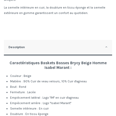
La semelle intérieure en cuir, la doublure en tissu éponge et la semelle
extérieure en gomme garantissent un confort au quotidien.
Description
Caractéristiques Baskets Basses Brycy Beige Homme
Isabel Marant :
Couleur : Beige
Matière : 90% Cuir de veau velours, 10% Cuir d'agneau
Bout : Rond
Fermeture : Lacée
Empiècement latéral : Logo "IM" en cuir d'agneau
Empiècement arrière : Logo "Isabel Marant"
Semelle intérieure : En cuir
Doublure : En tissu éponge