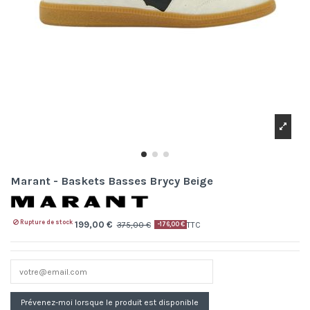
Marant - Baskets Basses Brycy Beige
Rupture de stock
199,00 €
375,00 €
TTC
-176,00 €