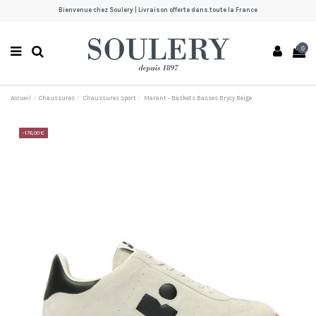
Bienvenue chez Soulery | Livraison offerte dans toute la France
0
Accueil
Chaussures
Chaussures sport
Marant - Baskets Basses Brycy Beige
-176,00 €