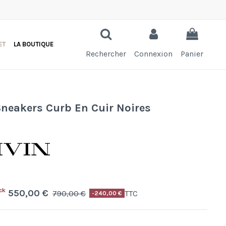
ET
LA BOUTIQUE
Rechercher
Connexion
Panier
Sneakers Curb En Cuir Noires
ck
550,00 €
790,00 €
TTC
-240,00 €