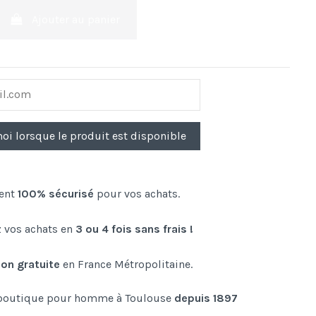
Ajouter au panier
ent
100% sécurisé
pour vos achats.
 vos achats en
3 ou 4 fois sans frais !
son gratuite
en France Métropolitaine.
boutique pour homme à Toulouse
depuis 1897