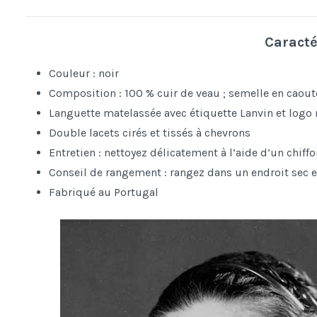
Caracté
Couleur : noir
Composition : 100 % cuir de veau ; semelle en caou
Languette matelassée avec étiquette Lanvin et logo
Double lacets cirés et tissés à chevrons
Entretien : nettoyez délicatement à l’aide d’un chif
Conseil de rangement : rangez dans un endroit sec et
Fabriqué au Portugal