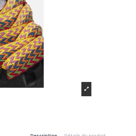
Description
Détails du produit