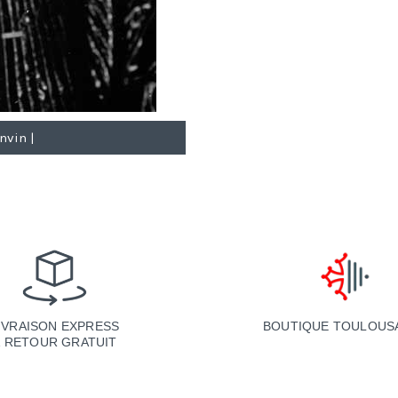
nvin |
BOUTIQUE TOULOUS
IVRAISON EXPRESS
& RETOUR GRATUIT