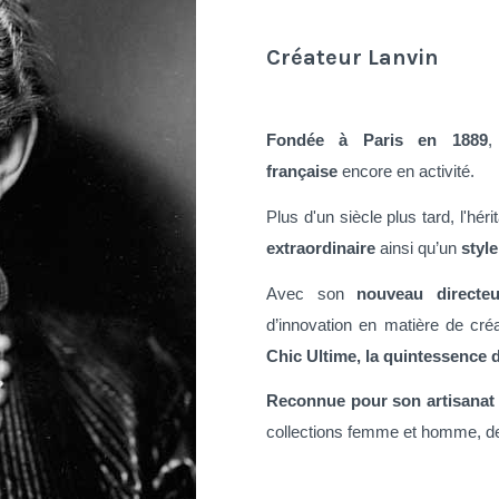
Créateur Lanvin
Fondée à Paris en 1889
française
encore en activité.
Plus d'un siècle plus tard, l'hé
extraordinaire
ainsi qu’un
styl
Avec son
nouveau directeu
d’innovation en matière de cré
Chic Ultime, la quintessence d
Reconnue pour son artisanat d
collections femme et homme, de