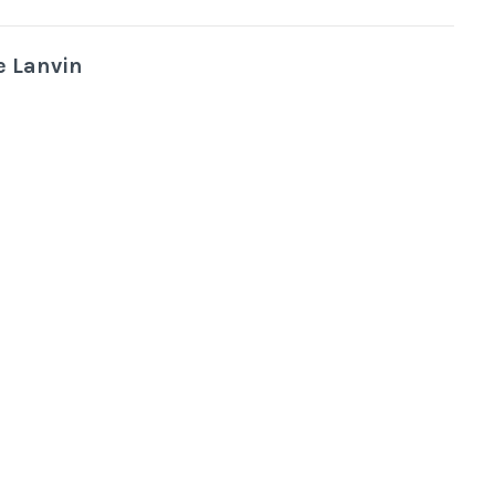
e
Lanvin