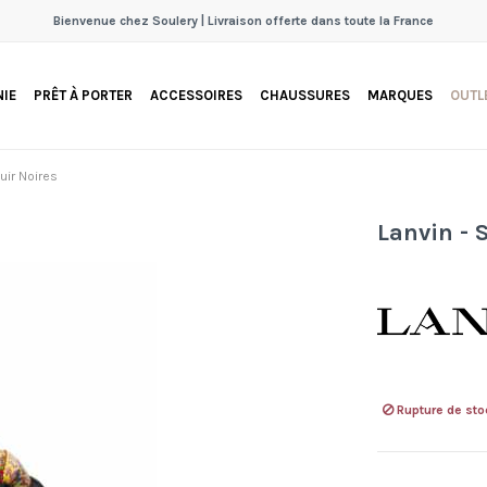
Bienvenue chez Soulery | Livraison offerte dans toute la France
IE
PRÊT À PORTER
ACCESSOIRES
CHAUSSURES
MARQUES
OUTL
uir Noires
Lanvin - 
Rupture de sto