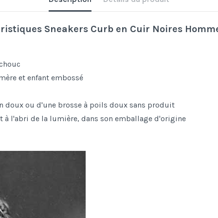
ristiques
Sneakers Curb en Cuir Noires
Homm
tchouc
 mère et enfant embossé
fon doux ou d'une brosse à poils doux sans produit
 à l'abri de la lumière, dans son emballage d'origine