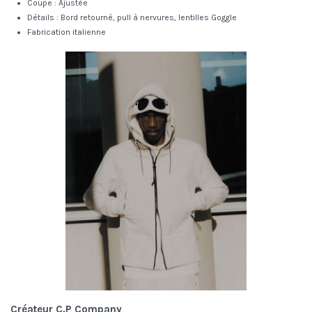
Coupe : Ajustée
Détails : Bord retourné, pull à nervures, lentilles Goggle
Fabrication italienne
Créateur C.P Company