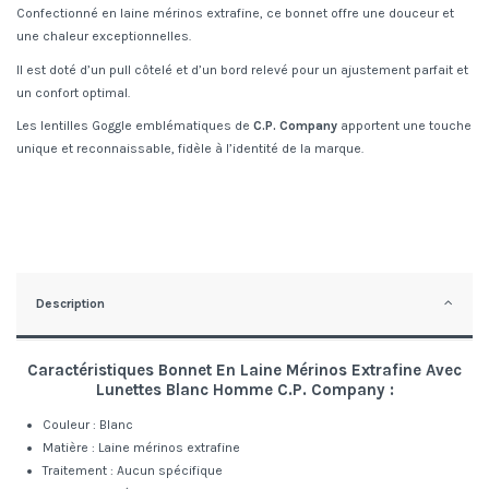
Confectionné en laine mérinos extrafine, ce bonnet offre une douceur et
une chaleur exceptionnelles.
Il est doté d’un pull côtelé et d’un bord relevé pour un ajustement parfait et
un confort optimal.
Les lentilles Goggle emblématiques de
C.P. Company
apportent une touche
unique et reconnaissable, fidèle à l’identité de la marque.
Description
Caractéristiques Bonnet En Laine Mérinos Extrafine Avec
Lunettes Blanc Homme C.P. Company :
Couleur : Blanc
Matière : Laine mérinos extrafine
Traitement : Aucun spécifique