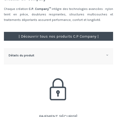
Chaque création
C.P. Company™
intègre des technologies avancées : nylon
teint en pièce, doublures respirantes, structures multicouches et
traitements déperlants assurent performance, confort et longévité.
| Découvrir tous nos produits C.P Company |
Détails du produit
PAIEMENT SÉCURISÉ