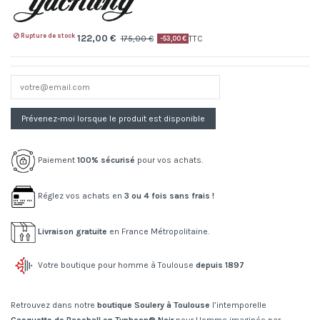
Rupture de stock
122,00 €
175,00 €
TTC
-53,00 €
Paiement
100% sécurisé
pour vos achats.
Réglez vos achats en
3 ou 4 fois sans frais !
Livraison gratuite
en France Métropolitaine.
Votre boutique pour homme à Toulouse
depuis 1897
Retrouvez dans notre
boutique Soulery à Toulouse
l’intemporelle